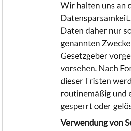
Wir halten uns an
Datensparsamkeit.
Daten daher nur so 
genannten Zwecke e
Gesetzgeber vorges
vorsehen. Nach For
dieser Fristen we
routinemäßig und e
gesperrt oder gelö
Verwendung von Sc