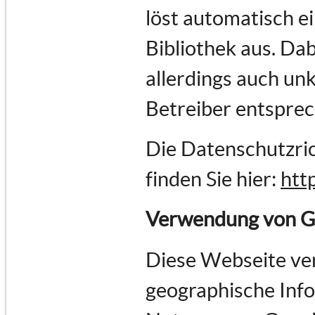
löst automatisch e
Bibliothek aus. Dab
allerdings auch un
Betreiber entspre
Die Datenschutzric
finden Sie hier:
htt
Verwendung von G
Diese Webseite ve
geographische Infor