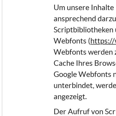
Um unsere Inhalte 
ansprechend darzus
Scriptbibliotheken 
Webfonts (
https:/
Webfonts werden z
Cache Ihres Browse
Google Webfonts ni
unterbindet, werden
angezeigt.
Der Aufruf von Scr