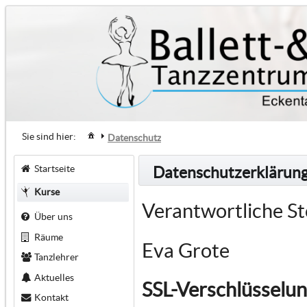
Sie sind hier:
Datenschutz
Startseite
Datenschutzerklärun
Kurse
Verantwortliche St
Über uns
Räume
Eva Grote
Tanzlehrer
Aktuelles
SSL-Verschlüsselu
Kontakt