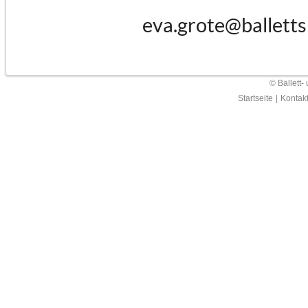
eva.grote@balletts
© Ballett-
Startseite
|
Kontak