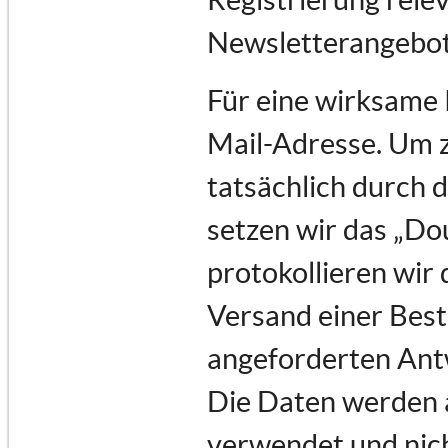
Newsletterangebot
Für eine wirksame 
Mail-Adresse. Um 
tatsächlich durch d
setzen wir das „Do
protokollieren wir 
Versand einer Best
angeforderten Ant
Die Daten werden a
verwendet und nich