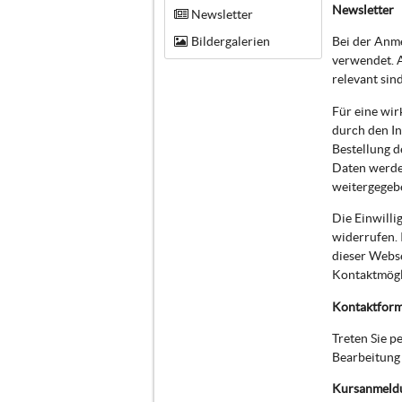
Newsletter
Newsletter
Bildergalerien
Bei der Anm
verwendet. A
relevant sin
Für eine wir
durch den In
Bestellung d
Daten werde
weitergegeb
Die Einwilli
widerrufen. 
dieser Webs
Kontaktmögli
Kontaktform
Treten Sie 
Bearbeitung 
Kursanmeld