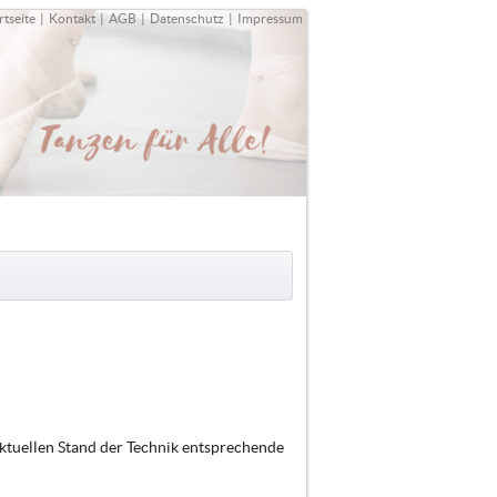
rtseite
|
Kontakt
|
AGB
|
Datenschutz
|
Impressum
ktuellen Stand der Technik entsprechende