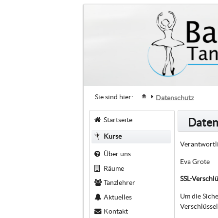
Sie sind hier:
Datenschutz
Startseite
Daten
Kurse
Verantwortli
Über uns
Eva Grote
Räume
SSL-Verschl
Tanzlehrer
Um die Siche
Aktuelles
Verschlüssel
Kontakt