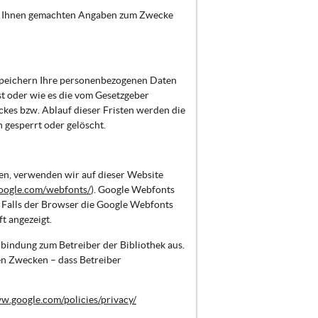
on Ihnen gemachten Angaben zum Zwecke
speichern Ihre personenbezogenen Daten
st oder wie es die vom Gesetzgeber
ckes bzw. Ablauf dieser Fristen werden die
gesperrt oder gelöscht.
en, verwenden wir auf dieser Website
oogle.com/webfonts/
). Google Webfonts
 Falls der Browser die Google Webfonts
t angezeigt.
rbindung zum Betreiber der Bibliothek aus.
hen Zwecken – dass Betreiber
w.google.com/policies/privacy/