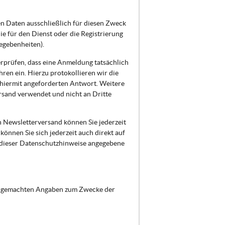
n Daten ausschließlich für diesen Zweck
 für den Dienst oder die Registrierung
egebenheiten).
erprüfen, dass eine Anmeldung tatsächlich
hren ein. Hierzu protokollieren wir die
 hiermit angeforderten Antwort. Weitere
rsand verwendet und nicht an Dritte
n Newsletterversand können Sie jederzeit
önnen Sie sich jederzeit auch direkt auf
 dieser Datenschutzhinweise angegebene
nen gemachten Angaben zum Zwecke der