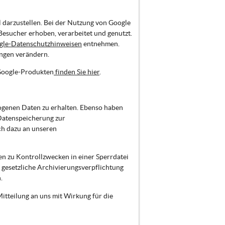
 darzustellen. Bei der Nutzung von Google
sucher erhoben, verarbeitet und genutzt.
gle-Datenschutzhinweisen
entnehmen.
ungen verändern.
Google-Produkten
finden Sie hier
.
zogenen Daten zu erhalten. Ebenso haben
 Datenspeicherung zur
ch dazu an unseren
en zu Kontrollzwecken in einer Sperrdatei
 gesetzliche Archivierungsverpflichtung
.
tteilung an uns mit Wirkung für die