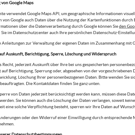
 von Google Maps
te verwendet Google Maps API, um geographische Informationen visuell
 von Google auch Daten über die Nutzung der Kartenfunktionen durch Be
rmationen über die Datenverarbeitung durch Google können Sie
den Goo
Sie im Datenschutzcenter auch Ihre persönlichen Datenschutz-Einstell
e Anleitungen zur Verwaltung der eigenen Daten im Zusammenhang mit 
auf Auskunft, Berichtigung, Sperre, Löschung und Widerspruch
s Recht, jederzeit Auskunft über Ihre bei uns gespeicherten personenbe
t auf Berichtigung, Sperrung oder, abgesehen von der vorgeschriebenen
wicklung, Löschung Ihrer personenbezogenen Daten. Bitte wenden Sie si
eauftragten. Die Kontaktdaten finden Sie ganz unten.
perre von Daten jederzeit berücksichtigt werden kann, müssen diese Dat
werden. Sie können auch die Löschung der Daten verlangen, soweit keine
eit eine solche Verpflichtung besteht, sperren wir Ihre Daten auf Wunsch
nderungen oder den Widerruf einer Einwilligung durch entsprechende Mi
nehmen.
nserer Datenschutzbestimmungen