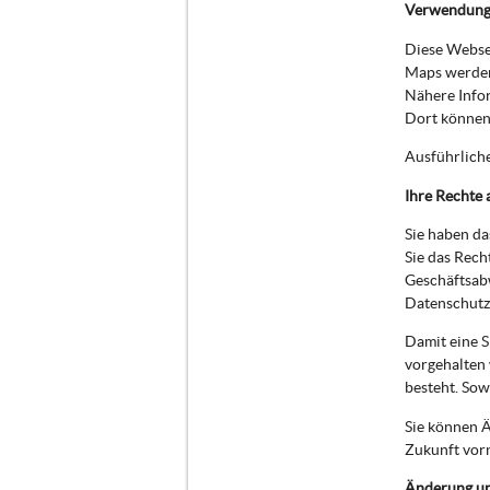
Verwendung
Diese Websei
Maps werden
Nähere Info
Dort können 
Ausführlich
Ihre Rechte 
Sie haben da
Sie das Rech
Geschäftsab
Datenschutzb
Damit eine S
vorgehalten 
besteht. Sow
Sie können Ä
Zukunft vor
Änderung u