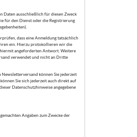
n Daten ausschließlich für diesen Zweck
 für den Dienst oder die Registrierung
egebenheiten).
erprüfen, dass eine Anmeldung tatsächlich
hren ein. Hierzu protokollieren wir die
 hiermit angeforderten Antwort. Weitere
rsand verwendet und nicht an Dritte
n Newsletterversand können Sie jederzeit
önnen Sie sich jederzeit auch direkt auf
 dieser Datenschutzhinweise angegebene
nen gemachten Angaben zum Zwecke der