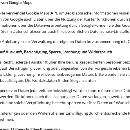
 von Google Maps
te verwendet Google Maps API, um geographische Informationen visuell
 von Google auch Daten über die Nutzung der Kartenfunktionen durch Be
rmationen über die Datenverarbeitung durch Google können Sie
den Goo
Sie im Datenschutzcenter auch Ihre persönlichen Datenschutz-Einstell
e Anleitungen zur Verwaltung der eigenen Daten im Zusammenhang mit 
auf Auskunft, Berichtigung, Sperre, Löschung und Widerspruch
s Recht, jederzeit Auskunft über Ihre bei uns gespeicherten personenbe
t auf Berichtigung, Sperrung oder, abgesehen von der vorgeschriebenen
wicklung, Löschung Ihrer personenbezogenen Daten. Bitte wenden Sie si
eauftragten. Die Kontaktdaten finden Sie ganz unten.
perre von Daten jederzeit berücksichtigt werden kann, müssen diese Dat
werden. Sie können auch die Löschung der Daten verlangen, soweit keine
eit eine solche Verpflichtung besteht, sperren wir Ihre Daten auf Wunsch
nderungen oder den Widerruf einer Einwilligung durch entsprechende Mi
nehmen.
nserer Datenschutzbestimmungen