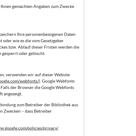
on Ihnen gemachten Angaben zum Zwecke
speichern Ihre personenbezogenen Daten
st oder wie es die vom Gesetzgeber
ckes bzw. Ablauf dieser Fristen werden die
gesperrt oder gelöscht.
en, verwenden wir auf dieser Website
oogle.com/webfonts/
). Google Webfonts
 Falls der Browser die Google Webfonts
t angezeigt.
rbindung zum Betreiber der Bibliothek aus.
hen Zwecken – dass Betreiber
w.google.com/policies/privacy/