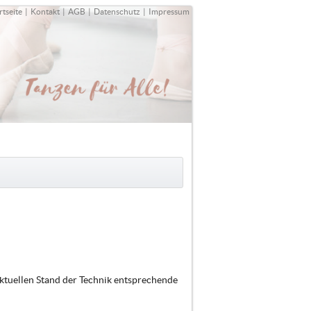
rtseite
|
Kontakt
|
AGB
|
Datenschutz
|
Impressum
ktuellen Stand der Technik entsprechende