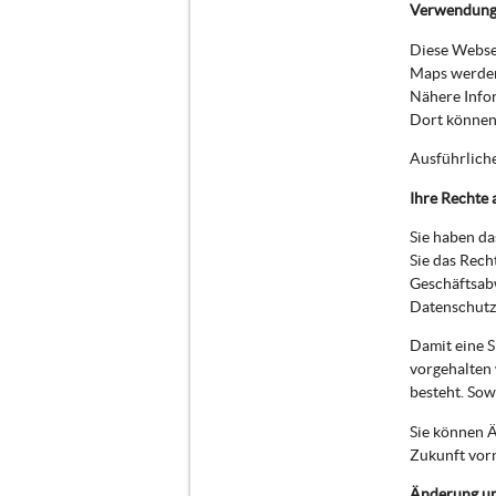
Verwendung
Diese Websei
Maps werden
Nähere Info
Dort können 
Ausführlich
Ihre Rechte 
Sie haben da
Sie das Rech
Geschäftsab
Datenschutzb
Damit eine S
vorgehalten 
besteht. Sow
Sie können Ä
Zukunft vor
Änderung u