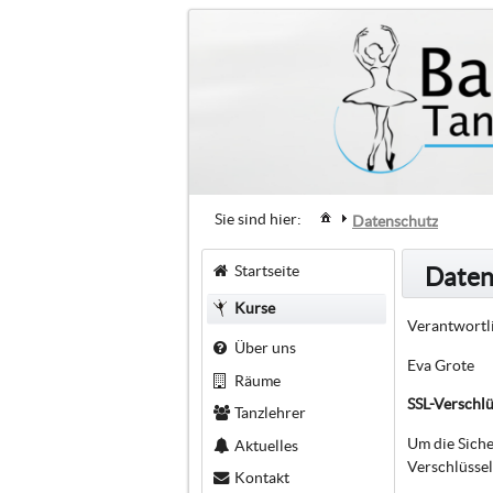
Sie sind hier:
Datenschutz
Startseite
Daten
Kurse
Verantwortli
Über uns
Eva Grote
Räume
SSL-Verschl
Tanzlehrer
Um die Siche
Aktuelles
Verschlüssel
Kontakt