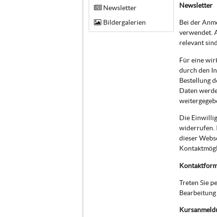
Newsletter
Newsletter
Bildergalerien
Bei der Anm
verwendet. A
relevant sin
Für eine wir
durch den In
Bestellung d
Daten werde
weitergegeb
Die Einwilli
widerrufen. 
dieser Webs
Kontaktmögli
Kontaktform
Treten Sie 
Bearbeitung 
Kursanmeld