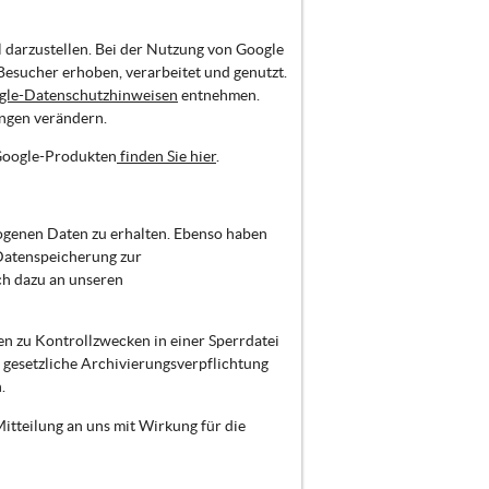
 darzustellen. Bei der Nutzung von Google
sucher erhoben, verarbeitet und genutzt.
gle-Datenschutzhinweisen
entnehmen.
ungen verändern.
Google-Produkten
finden Sie hier
.
zogenen Daten zu erhalten. Ebenso haben
 Datenspeicherung zur
ch dazu an unseren
en zu Kontrollzwecken in einer Sperrdatei
 gesetzliche Archivierungsverpflichtung
.
tteilung an uns mit Wirkung für die