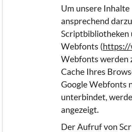
Um unsere Inhalte 
ansprechend darzus
Scriptbibliotheken 
Webfonts (
https:/
Webfonts werden z
Cache Ihres Browse
Google Webfonts ni
unterbindet, werden
angezeigt.
Der Aufruf von Scr