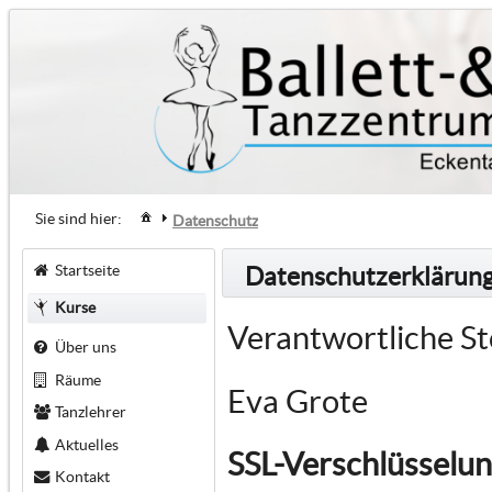
Sie sind hier:
Datenschutz
Startseite
Datenschutzerklärun
Kurse
Verantwortliche St
Über uns
Räume
Eva Grote
Tanzlehrer
Aktuelles
SSL-Verschlüsselu
Kontakt