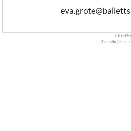
eva.grote@balletts
© Ballett-
Startseite
|
Kontak