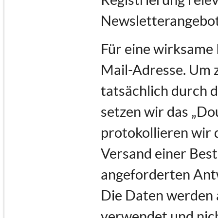
Newsletterangebot
Für eine wirksame 
Mail-Adresse. Um 
tatsächlich durch d
setzen wir das „Do
protokollieren wir 
Versand einer Best
angeforderten Ant
Die Daten werden a
verwendet und nich