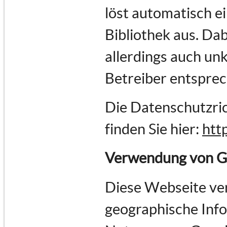
löst automatisch e
Bibliothek aus. Dab
allerdings auch un
Betreiber entspre
Die Datenschutzric
finden Sie hier:
htt
Verwendung von G
Diese Webseite ve
geographische Infor