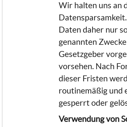
Wir halten uns an
Datensparsamkeit.
Daten daher nur so 
genannten Zwecke e
Gesetzgeber vorges
vorsehen. Nach For
dieser Fristen we
routinemäßig und e
gesperrt oder gelö
Verwendung von Sc