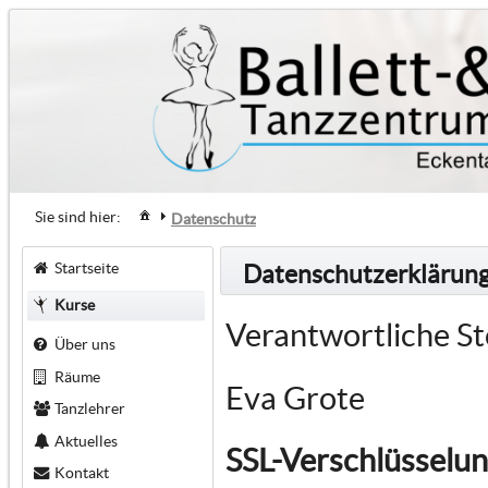
Sie sind hier:
Datenschutz
Startseite
Datenschutzerklärun
Kurse
Verantwortliche St
Über uns
Räume
Eva Grote
Tanzlehrer
Aktuelles
SSL-Verschlüsselu
Kontakt