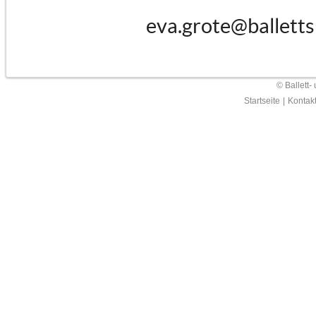
eva.grote@balletts
© Ballett-
Startseite
|
Kontak