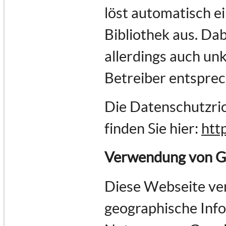
löst automatisch e
Bibliothek aus. Dab
allerdings auch un
Betreiber entspre
Die Datenschutzric
finden Sie hier:
htt
Verwendung von G
Diese Webseite ve
geographische Infor