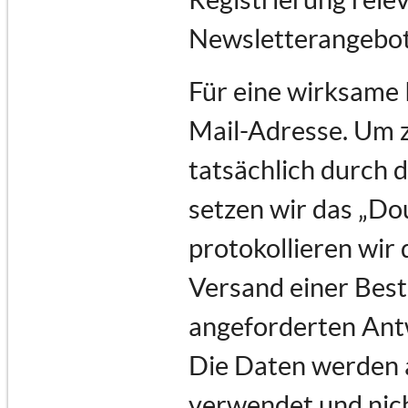
Newsletterangebot
Für eine wirksame 
Mail-Adresse. Um 
tatsächlich durch d
setzen wir das „Do
protokollieren wir 
Versand einer Best
angeforderten Ant
Die Daten werden a
verwendet und nich