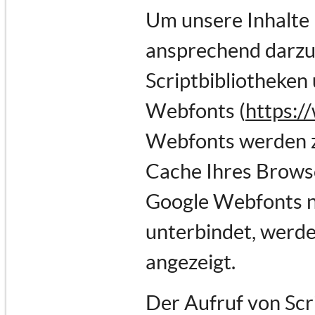
Um unsere Inhalte 
ansprechend darzus
Scriptbibliotheken 
Webfonts (
https:/
Webfonts werden z
Cache Ihres Browse
Google Webfonts ni
unterbindet, werden
angezeigt.
Der Aufruf von Scr