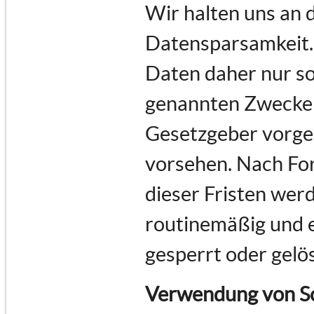
Wir halten uns an
Datensparsamkeit.
Daten daher nur so 
genannten Zwecke e
Gesetzgeber vorges
vorsehen. Nach For
dieser Fristen we
routinemäßig und e
gesperrt oder gelö
Verwendung von Sc