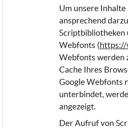
Um unsere Inhalte 
ansprechend darzus
Scriptbibliotheken 
Webfonts (
https:/
Webfonts werden z
Cache Ihres Browse
Google Webfonts ni
unterbindet, werden
angezeigt.
Der Aufruf von Scr