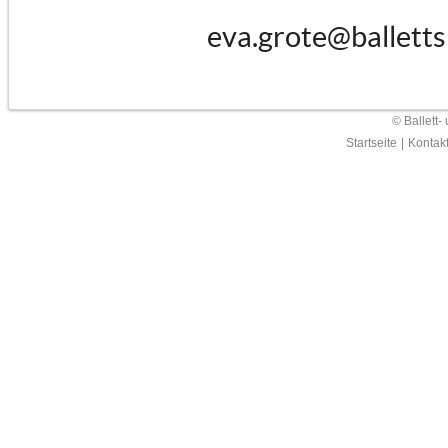
eva.grote@balletts
© Ballett-
Startseite
|
Kontak