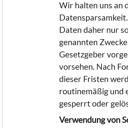
Wir halten uns an
Datensparsamkeit.
Daten daher nur so 
genannten Zwecke e
Gesetzgeber vorges
vorsehen. Nach For
dieser Fristen we
routinemäßig und e
gesperrt oder gelö
Verwendung von Sc