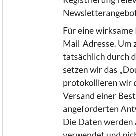
Newsletterangebot
Für eine wirksame 
Mail-Adresse. Um 
tatsächlich durch d
setzen wir das „Do
protokollieren wir 
Versand einer Best
angeforderten Ant
Die Daten werden a
verwendet und nich