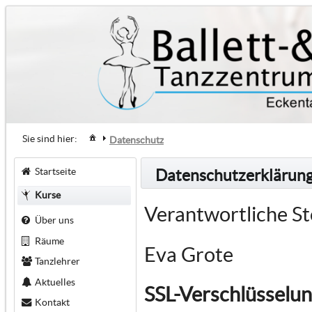
Sie sind hier:
Datenschutz
Startseite
Datenschutzerklärun
Kurse
Verantwortliche St
Über uns
Räume
Eva Grote
Tanzlehrer
Aktuelles
SSL-Verschlüsselu
Kontakt