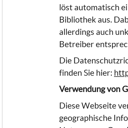
löst automatisch e
Bibliothek aus. Dab
allerdings auch un
Betreiber entspre
Die Datenschutzric
finden Sie hier:
htt
Verwendung von G
Diese Webseite ve
geographische Infor