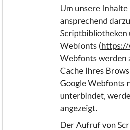
Um unsere Inhalte 
ansprechend darzus
Scriptbibliotheken 
Webfonts (
https:/
Webfonts werden z
Cache Ihres Browse
Google Webfonts ni
unterbindet, werden
angezeigt.
Der Aufruf von Scr