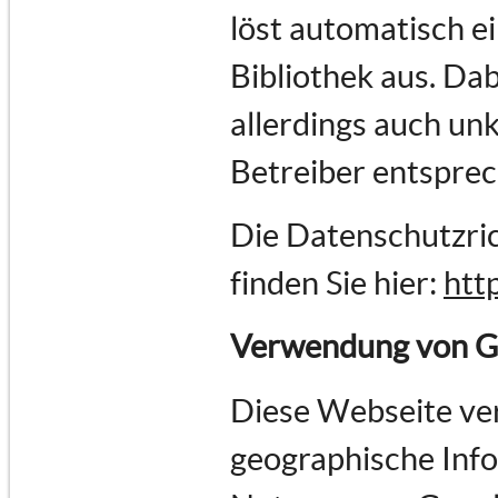
löst automatisch e
Bibliothek aus. Dab
allerdings auch un
Betreiber entspre
Die Datenschutzric
finden Sie hier:
htt
Verwendung von G
Diese Webseite ve
geographische Infor