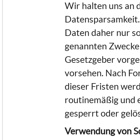
Wir halten uns an
Datensparsamkeit.
Daten daher nur so 
genannten Zwecke e
Gesetzgeber vorges
vorsehen. Nach For
dieser Fristen we
routinemäßig und e
gesperrt oder gelö
Verwendung von Sc