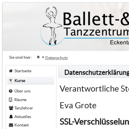
Sie sind hier:
Datenschutz
Startseite
Datenschutzerklärun
Kurse
Verantwortliche St
Über uns
Räume
Eva Grote
Tanzlehrer
Aktuelles
SSL-Verschlüsselu
Kontakt