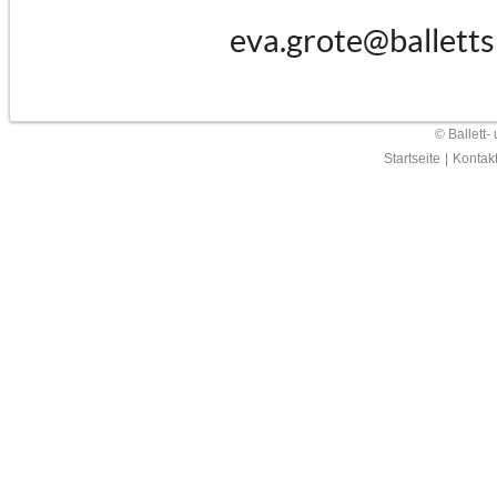
eva.grote@balletts
© Ballett-
Startseite
|
Kontak