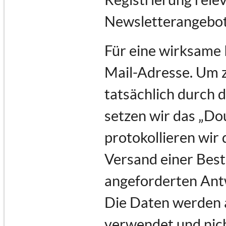
Newsletterangebot
Für eine wirksame 
Mail-Adresse. Um 
tatsächlich durch d
setzen wir das „Do
protokollieren wir 
Versand einer Best
angeforderten Ant
Die Daten werden a
verwendet und nich