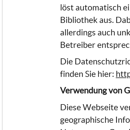
löst automatisch e
Bibliothek aus. Dab
allerdings auch un
Betreiber entspre
Die Datenschutzric
finden Sie hier:
htt
Verwendung von G
Diese Webseite ve
geographische Infor