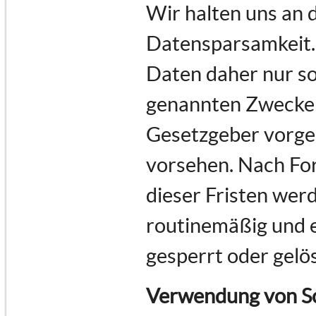
Wir halten uns an
Datensparsamkeit.
Daten daher nur so 
genannten Zwecke e
Gesetzgeber vorges
vorsehen. Nach For
dieser Fristen we
routinemäßig und e
gesperrt oder gelö
Verwendung von Sc