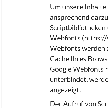
Um unsere Inhalte 
ansprechend darzus
Scriptbibliotheken 
Webfonts (
https:/
Webfonts werden z
Cache Ihres Browse
Google Webfonts ni
unterbindet, werden
angezeigt.
Der Aufruf von Scr