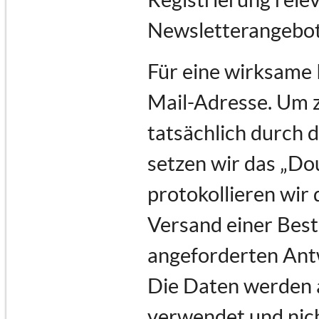
Newsletterangebot
Für eine wirksame 
Mail-Adresse. Um 
tatsächlich durch d
setzen wir das „Do
protokollieren wir 
Versand einer Best
angeforderten Ant
Die Daten werden a
verwendet und nich