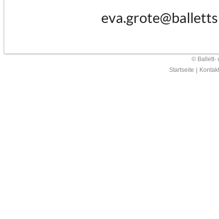
eva.grote@balletts
© Ballett-
Startseite
|
Kontak