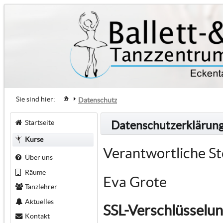
Sie sind hier:
Datenschutz
Startseite
Datenschutzerklärun
Kurse
Verantwortliche St
Über uns
Räume
Eva Grote
Tanzlehrer
Aktuelles
SSL-Verschlüsselu
Kontakt