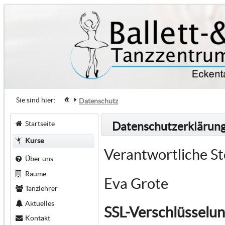
Sie sind hier:
Datenschutz
Startseite
Datenschutzerklärun
Kurse
Verantwortliche St
Über uns
Räume
Eva Grote
Tanzlehrer
Aktuelles
SSL-Verschlüsselu
Kontakt