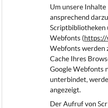
Um unsere Inhalte 
ansprechend darzus
Scriptbibliotheken 
Webfonts (
https:/
Webfonts werden z
Cache Ihres Browse
Google Webfonts ni
unterbindet, werden
angezeigt.
Der Aufruf von Scr