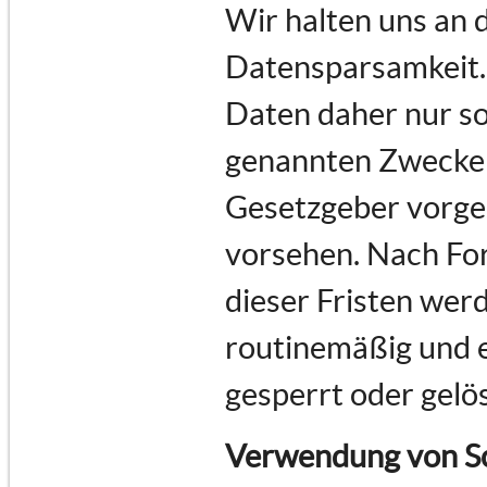
Wir halten uns an
Datensparsamkeit.
Daten daher nur so 
genannten Zwecke e
Gesetzgeber vorges
vorsehen. Nach For
dieser Fristen we
routinemäßig und e
gesperrt oder gelö
Verwendung von Sc