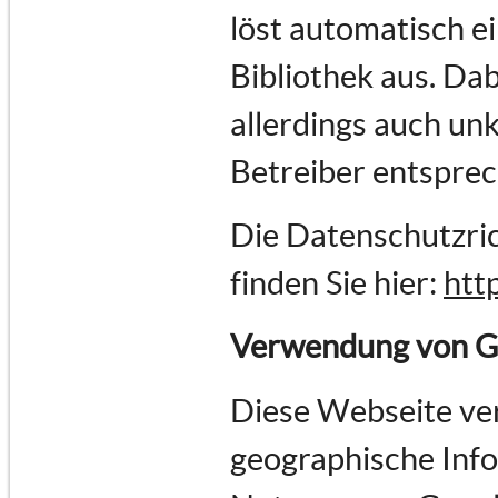
löst automatisch e
Bibliothek aus. Dab
allerdings auch un
Betreiber entspre
Die Datenschutzric
finden Sie hier:
htt
Verwendung von G
Diese Webseite ve
geographische Infor