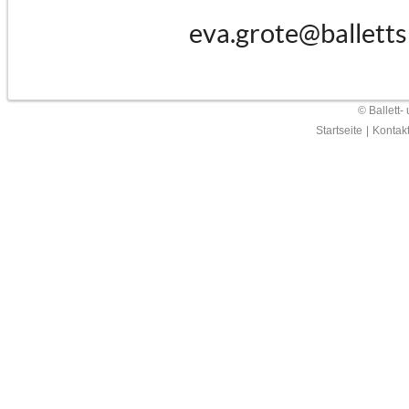
eva.grote@balletts
© Ballett-
Startseite
|
Kontak