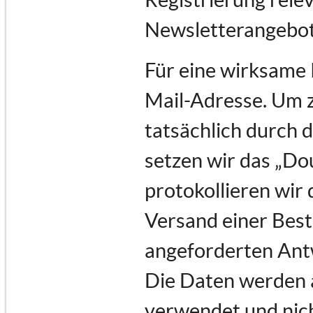
Newsletterangebot
Für eine wirksame 
Mail-Adresse. Um 
tatsächlich durch d
setzen wir das „Do
protokollieren wir 
Versand einer Best
angeforderten Ant
Die Daten werden a
verwendet und nich