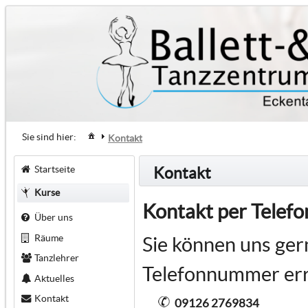
Sie sind hier:
Kontakt
Startseite
Kontakt
Kurse
Kontakt per Telefo
Über uns
Räume
Sie können uns ger
Tanzlehrer
Telefonnummer err
Aktuelles
Kontakt
09126 2769834