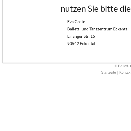
nutzen Sie bitte di
Eva Grote
Ballett- und Tanzzentrum Eckental
Erlanger Str. 15
90542 Eckental
© Ballett-
Startseite
|
Kontak