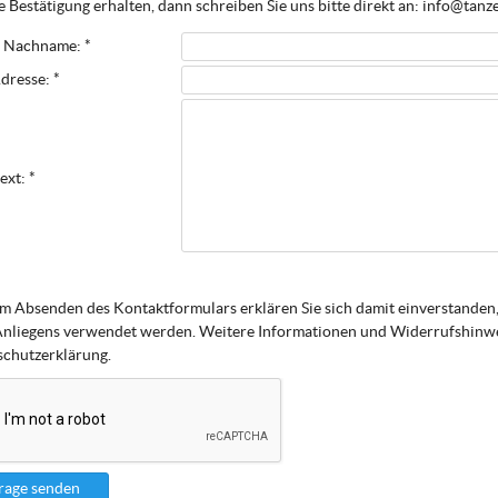
 Bestätigung erhalten, dann schreiben Sie uns bitte direkt an: info@tanz
 Nachname: *
dresse: *
ext: *
m Absenden des Kontaktformulars erklären Sie sich damit einverstanden,
Anliegens verwendet werden. Weitere Informationen und Widerrufshinwei
chutzerklärung.
rage senden