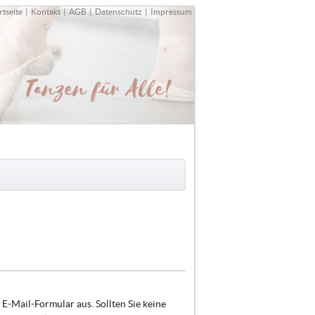
rtseite
|
Kontakt
|
AGB
|
Datenschutz
|
Impressum
E-Mail-Formular aus. Sollten Sie keine