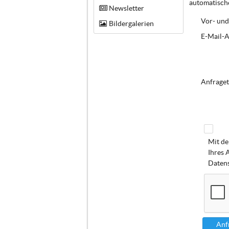
automatische
Newsletter
Vor- und
Bildergalerien
E-Mail-A
Anfraget
Mit de
Ihres 
Datens
Anf