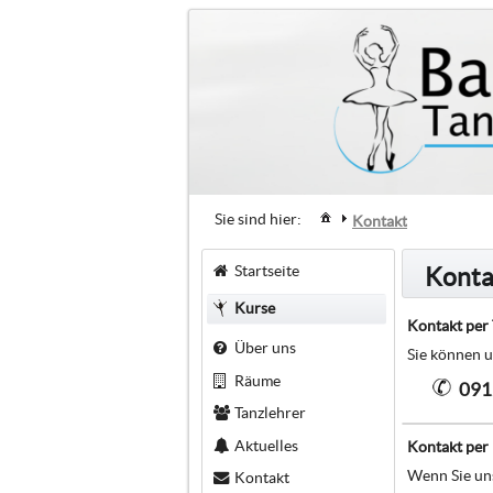
Sie sind hier:
Kontakt
Startseite
Konta
Kurse
Kontakt per 
Über uns
Sie können u
Räume
091
Tanzlehrer
Aktuelles
Kontakt per
Wenn Sie uns
Kontakt