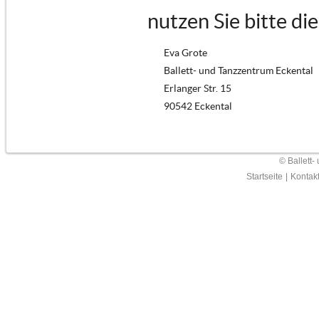
nutzen Sie bitte di
Eva Grote
Ballett- und Tanzzentrum Eckental
Erlanger Str. 15
90542 Eckental
© Ballett-
Startseite
|
Kontak