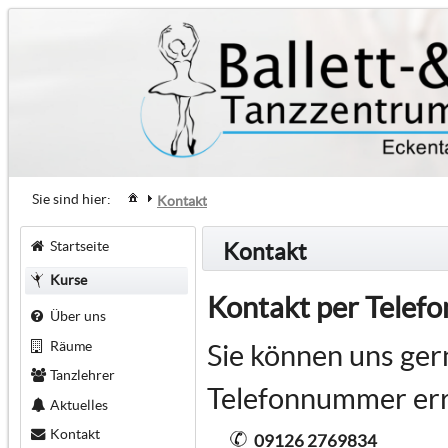
Sie sind hier:
Kontakt
Startseite
Kontakt
Kurse
Kontakt per Telefo
Über uns
Räume
Sie können uns ger
Tanzlehrer
Telefonnummer err
Aktuelles
Kontakt
09126 2769834