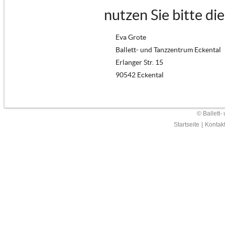
nutzen Sie bitte di
Eva Grote
Ballett- und Tanzzentrum Eckental
Erlanger Str. 15
90542 Eckental
© Ballett-
Startseite
|
Kontak