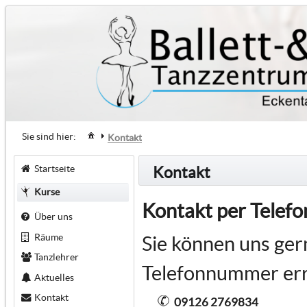
Sie sind hier:
Kontakt
Startseite
Kontakt
Kurse
Kontakt per Telefo
Über uns
Räume
Sie können uns ger
Tanzlehrer
Telefonnummer err
Aktuelles
Kontakt
09126 2769834