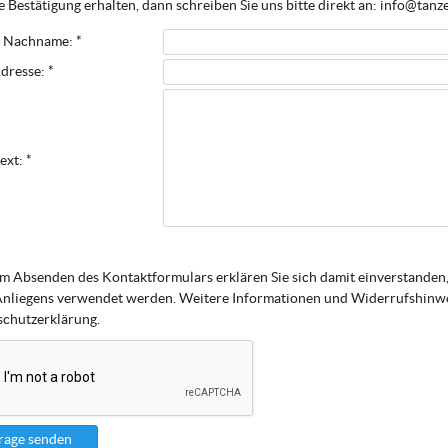
 Bestätigung erhalten, dann schreiben Sie uns bitte direkt an: info@tanz
 Nachname: *
dresse: *
ext: *
m Absenden des Kontaktformulars erklären Sie sich damit einverstanden,
Anliegens verwendet werden. Weitere Informationen und Widerrufshinwei
chutzerklärung.
rage senden