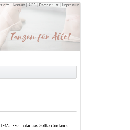
rtseite
|
Kontakt
|
AGB
|
Datenschutz
|
Impressum
E-Mail-Formular aus. Sollten Sie keine