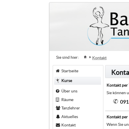
Sie sind hier:
Kontakt
Startseite
Konta
Kurse
Kontakt per 
Über uns
Sie können u
Räume
091
Tanzlehrer
Aktuelles
Kontakt per
Wenn Sie uns
Kontakt