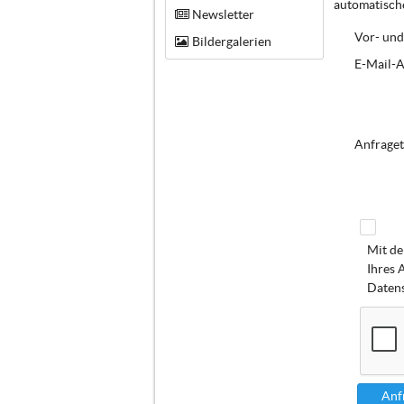
automatische
Newsletter
Vor- und
Bildergalerien
E-Mail-A
Anfraget
Mit de
Ihres 
Datens
Anf