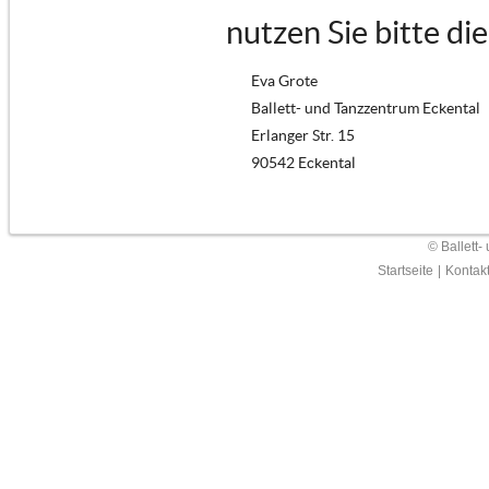
nutzen Sie bitte di
Eva Grote
Ballett- und Tanzzentrum Eckental
Erlanger Str. 15
90542 Eckental
© Ballett-
Startseite
|
Kontak