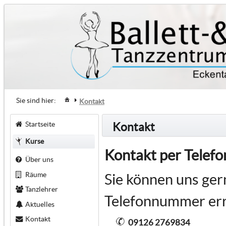
Sie sind hier:
Kontakt
Startseite
Kontakt
Kurse
Kontakt per Telefo
Über uns
Räume
Sie können uns ger
Tanzlehrer
Telefonnummer err
Aktuelles
Kontakt
09126 2769834