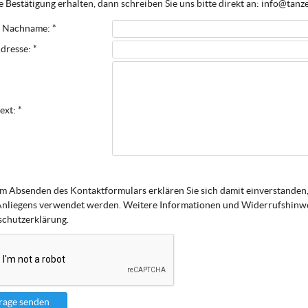
 Bestätigung erhalten, dann schreiben Sie uns bitte direkt an: info@tanz
 Nachname: *
dresse: *
ext: *
m Absenden des Kontaktformulars erklären Sie sich damit einverstanden,
Anliegens verwendet werden. Weitere Informationen und Widerrufshinwei
chutzerklärung.
rage senden