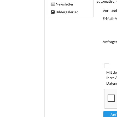
automatische
Newsletter
Vor- und
Bildergalerien
E-Mail-A
Anfraget
Mit de
Ihres 
Datens
Anf