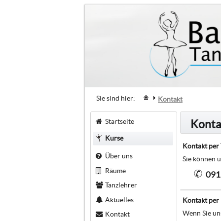
Sie sind hier:
Kontakt
Startseite
Konta
Kurse
Kontakt per 
Über uns
Sie können u
Räume
091
Tanzlehrer
Aktuelles
Kontakt per
Wenn Sie uns
Kontakt