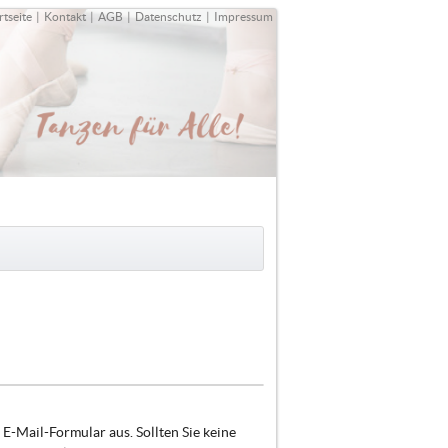
rtseite
|
Kontakt
|
AGB
|
Datenschutz
|
Impressum
E-Mail-Formular aus. Sollten Sie keine