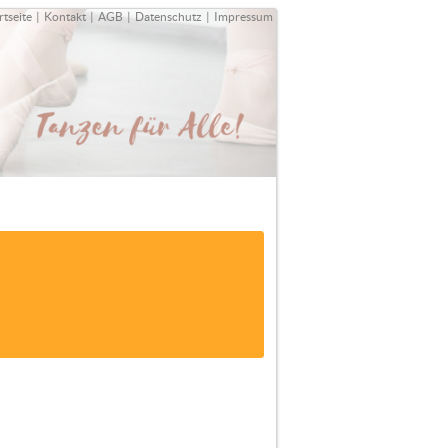
rtseite
|
Kontakt
|
AGB
|
Datenschutz
|
Impressum