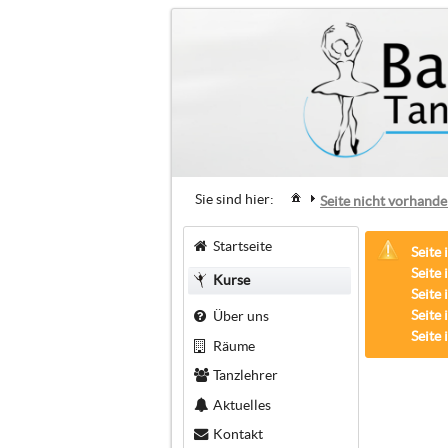
Sie sind hier:
Seite nicht vorhand
Startseite
Seite 
Seite 
Kurse
Seite 
Seite 
Über uns
Seite 
Räume
Tanzlehrer
Aktuelles
Kontakt