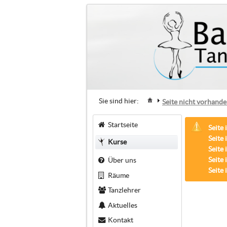
Sie sind hier:
Seite nicht vorhand
Startseite
Seite 
Seite 
Kurse
Seite 
Seite 
Über uns
Seite 
Räume
Tanzlehrer
Aktuelles
Kontakt