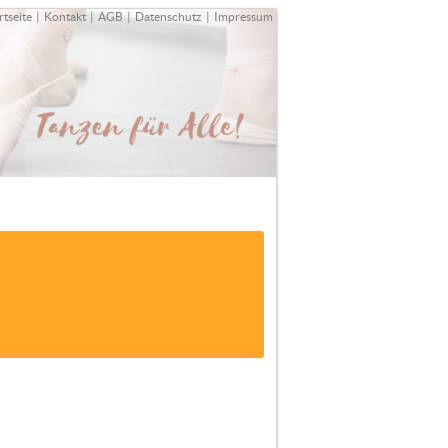
rtseite
|
Kontakt
|
AGB
|
Datenschutz
|
Impressum