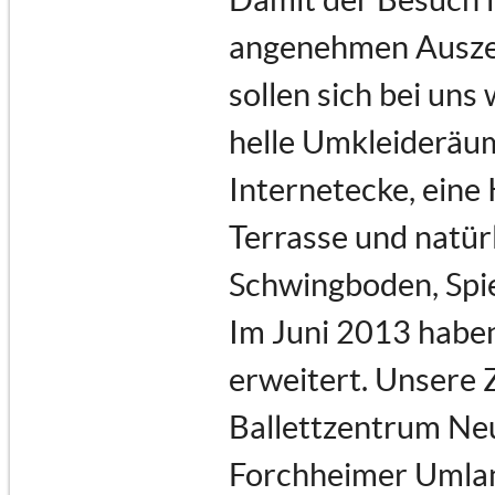
angenehmen Auszeit
sollen sich bei uns
helle Umkleideräu
Internetecke, eine
Terrasse und natür
Schwingboden, Spi
Im Juni 2013 haben
erweitert. Unsere 
Ballettzentrum Neu
Forchheimer Umland