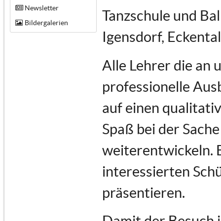
Newsletter
Tanzschule und Bal
Bildergalerien
Igensdorf, Eckenta
Alle Lehrer die an
professionelle Au
auf einen qualitati
Spaß bei der Sache 
weiterentwickeln. 
interessierten Schü
präsentieren.
Damit der Besuch i