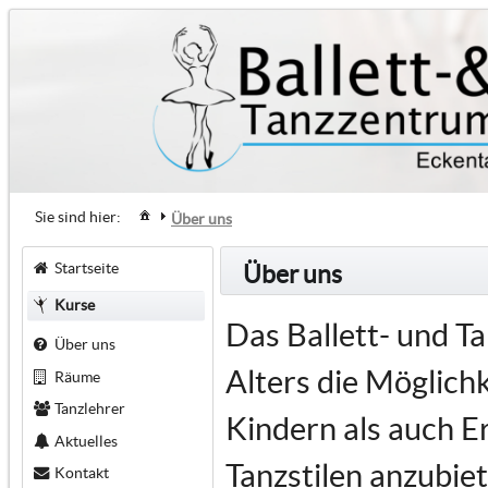
Sie sind hier:
Über uns
Startseite
Über uns
Kurse
Das Ballett- und T
Über uns
Alters die Möglich
Räume
Tanzlehrer
Kindern als auch E
Aktuelles
Tanzstilen anzubiet
Kontakt