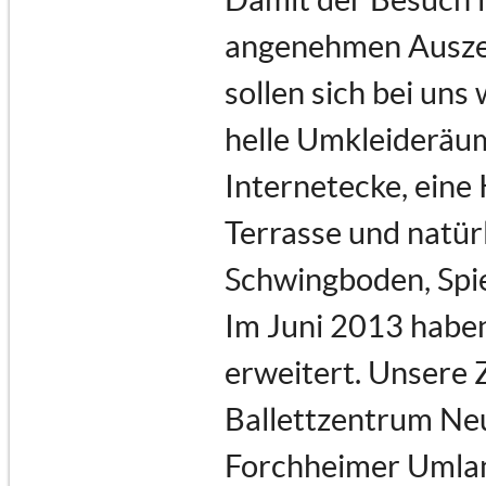
angenehmen Auszeit
sollen sich bei uns
helle Umkleideräu
Internetecke, eine
Terrasse und natür
Schwingboden, Spi
Im Juni 2013 haben
erweitert. Unsere 
Ballettzentrum Neu
Forchheimer Umland