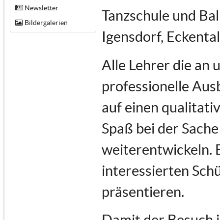
Newsletter
Tanzschule und Bal
Bildergalerien
Igensdorf, Eckenta
Alle Lehrer die an
professionelle Au
auf einen qualitati
Spaß bei der Sache 
weiterentwickeln. 
interessierten Schü
präsentieren.
Damit der Besuch i