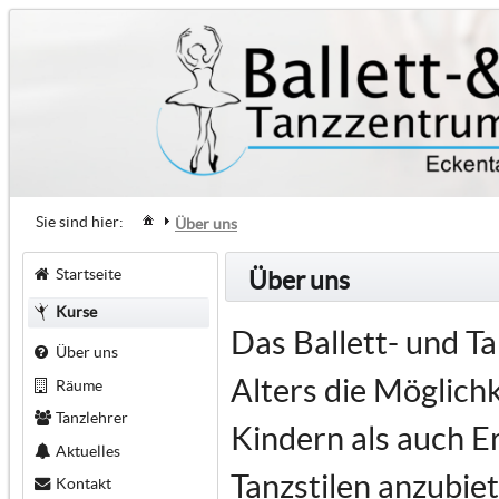
Sie sind hier:
Über uns
Startseite
Über uns
Kurse
Das Ballett- und T
Über uns
Alters die Möglich
Räume
Tanzlehrer
Kindern als auch E
Aktuelles
Tanzstilen anzubiet
Kontakt