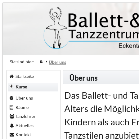
Sie sind hier:
Über uns
Startseite
Über uns
Kurse
Das Ballett- und T
Über uns
Alters die Möglich
Räume
Tanzlehrer
Kindern als auch E
Aktuelles
Tanzstilen anzubiet
Kontakt