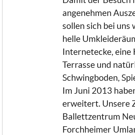
angenehmen Auszeit
sollen sich bei uns
helle Umkleideräu
Internetecke, eine
Terrasse und natür
Schwingboden, Spi
Im Juni 2013 haben
erweitert. Unsere 
Ballettzentrum Neu
Forchheimer Umland