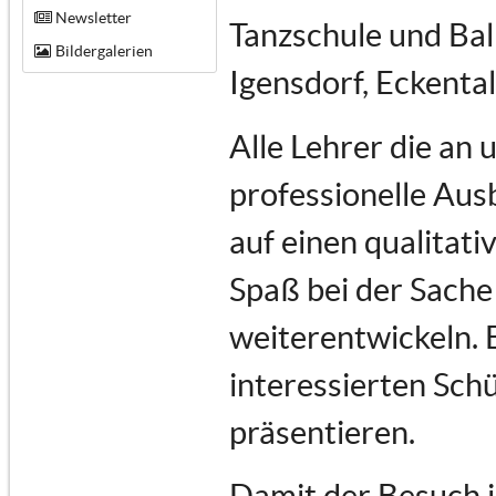
Newsletter
Tanzschule und Bal
Bildergalerien
Igensdorf, Eckenta
Alle Lehrer die an
professionelle Au
auf einen qualitati
Spaß bei der Sache 
weiterentwickeln. 
interessierten Schü
präsentieren.
Damit der Besuch i