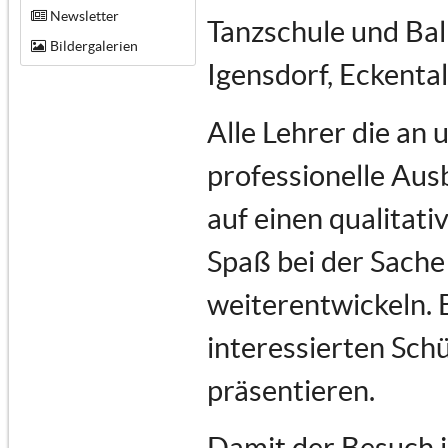
Newsletter
Tanzschule und Bal
Bildergalerien
Igensdorf, Eckenta
Alle Lehrer die an
professionelle Au
auf einen qualitati
Spaß bei der Sache 
weiterentwickeln. 
interessierten Schü
präsentieren.
Damit der Besuch i