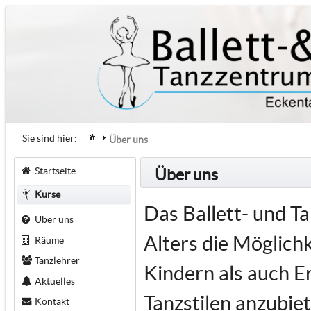
Sie sind hier:
Über uns
Startseite
Über uns
Kurse
Das Ballett- und T
Über uns
Alters die Möglich
Räume
Tanzlehrer
Kindern als auch E
Aktuelles
Tanzstilen anzubiet
Kontakt