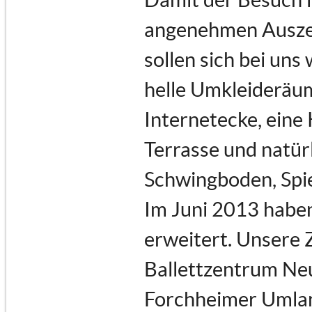
angenehmen Auszeit
sollen sich bei uns
helle Umkleideräu
Internetecke, eine
Terrasse und natür
Schwingboden, Spi
Im Juni 2013 haben
erweitert. Unsere 
Ballettzentrum Neu
Forchheimer Umland