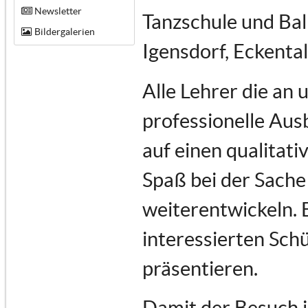
Newsletter
Tanzschule und Bal
Bildergalerien
Igensdorf, Eckenta
Alle Lehrer die an
professionelle Au
auf einen qualitati
Spaß bei der Sache 
weiterentwickeln. 
interessierten Schü
präsentieren.
Damit der Besuch i