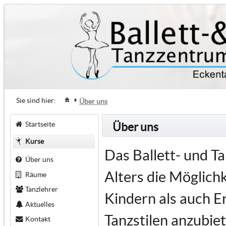
Sie sind hier:
Über uns
Startseite
Über uns
Kurse
Das Ballett- und T
Über uns
Alters die Möglich
Räume
Tanzlehrer
Kindern als auch E
Aktuelles
Tanzstilen anzubiet
Kontakt