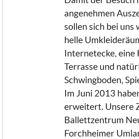
angenehmen Auszeit
sollen sich bei uns
helle Umkleideräu
Internetecke, eine
Terrasse und natür
Schwingboden, Spi
Im Juni 2013 haben
erweitert. Unsere 
Ballettzentrum Neu
Forchheimer Umland