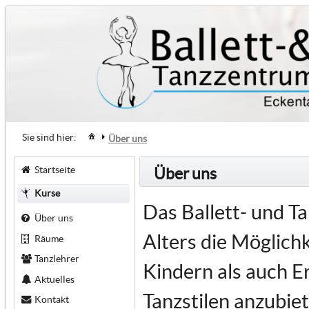
Sie sind hier:
Über uns
Startseite
Über uns
Kurse
Das Ballett- und T
Über uns
Alters die Möglich
Räume
Tanzlehrer
Kindern als auch E
Aktuelles
Tanzstilen anzubiet
Kontakt