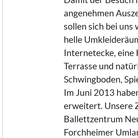
angenehmen Auszeit
sollen sich bei uns
helle Umkleideräu
Internetecke, eine
Terrasse und natür
Schwingboden, Spi
Im Juni 2013 haben
erweitert. Unsere 
Ballettzentrum Neu
Forchheimer Umland