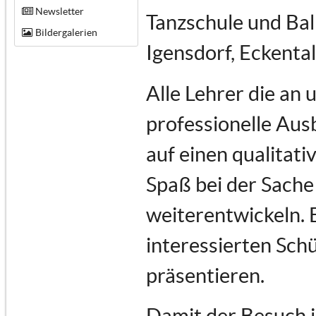
Newsletter
Tanzschule und Bal
Bildergalerien
Igensdorf, Eckenta
Alle Lehrer die an
professionelle Au
auf einen qualitati
Spaß bei der Sache 
weiterentwickeln. 
interessierten Schü
präsentieren.
Damit der Besuch i