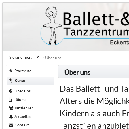
Sie sind hier:
Über uns
Startseite
Über uns
Kurse
Das Ballett- und T
Über uns
Alters die Möglich
Räume
Tanzlehrer
Kindern als auch E
Aktuelles
Tanzstilen anzubiet
Kontakt