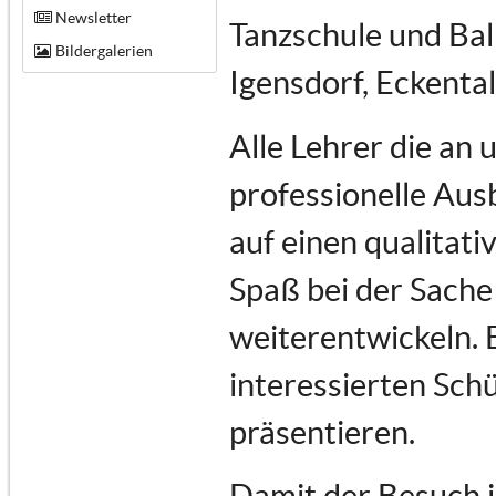
Newsletter
Tanzschule und Bal
Bildergalerien
Igensdorf, Eckenta
Alle Lehrer die an
professionelle Au
auf einen qualitati
Spaß bei der Sache 
weiterentwickeln. 
interessierten Schü
präsentieren.
Damit der Besuch i