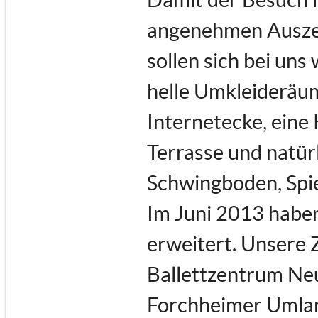
angenehmen Auszeit
sollen sich bei uns
helle Umkleideräu
Internetecke, eine
Terrasse und natür
Schwingboden, Spi
Im Juni 2013 haben
erweitert. Unsere 
Ballettzentrum Neu
Forchheimer Umland