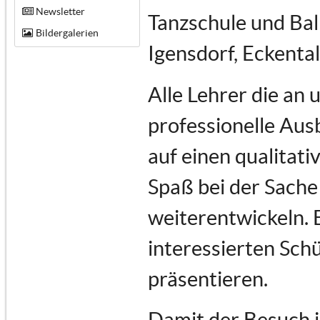
Newsletter
Tanzschule und Bal
Bildergalerien
Igensdorf, Eckenta
Alle Lehrer die an
professionelle Au
auf einen qualitati
Spaß bei der Sache 
weiterentwickeln. 
interessierten Schü
präsentieren.
Damit der Besuch i