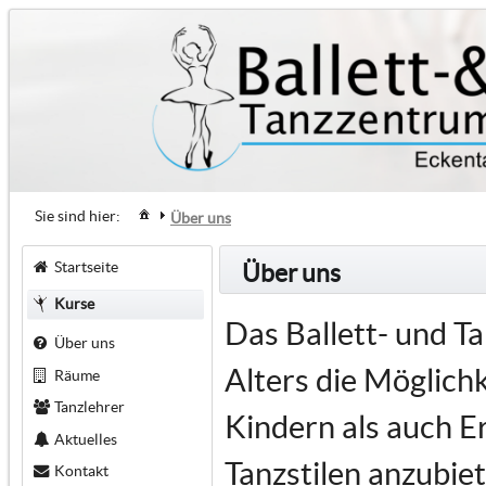
Sie sind hier:
Über uns
Startseite
Über uns
Kurse
Das Ballett- und T
Über uns
Alters die Möglich
Räume
Tanzlehrer
Kindern als auch E
Aktuelles
Tanzstilen anzubiet
Kontakt