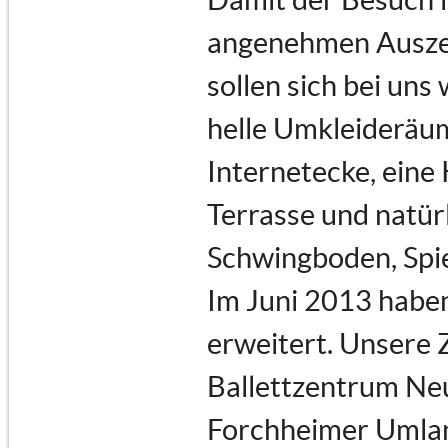
angenehmen Auszeit
sollen sich bei uns
helle Umkleideräu
Internetecke, eine
Terrasse und natür
Schwingboden, Spi
Im Juni 2013 haben
erweitert. Unsere 
Ballettzentrum Neu
Forchheimer Umland