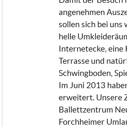
angenehmen Auszeit
sollen sich bei uns
helle Umkleideräu
Internetecke, eine
Terrasse und natür
Schwingboden, Spi
Im Juni 2013 haben
erweitert. Unsere 
Ballettzentrum Neu
Forchheimer Umland