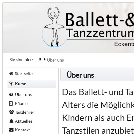
Sie sind hier:
Über uns
Startseite
Über uns
Kurse
Das Ballett- und T
Über uns
Alters die Möglich
Räume
Tanzlehrer
Kindern als auch E
Aktuelles
Tanzstilen anzubiet
Kontakt