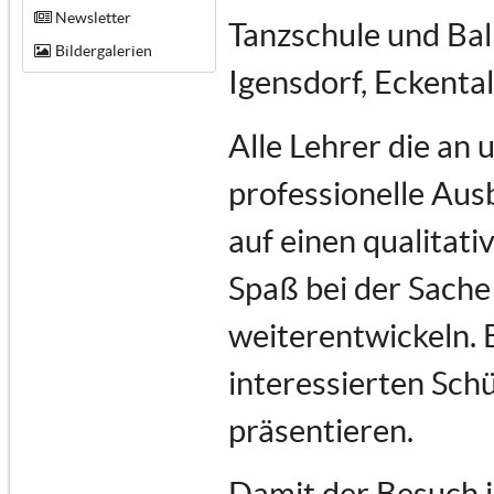
Newsletter
Tanzschule und Bal
Bildergalerien
Igensdorf, Eckenta
Alle Lehrer die an
professionelle Au
auf einen qualitati
Spaß bei der Sache 
weiterentwickeln. 
interessierten Schü
präsentieren.
Damit der Besuch i