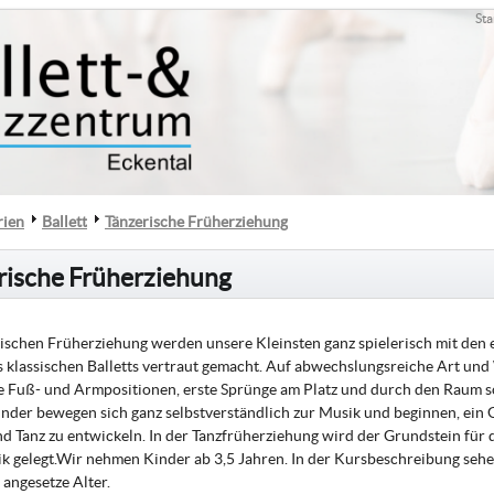
Sta
rien
Ballett
Tänzerische Früherziehung
rische Früherziehung
rischen Früherziehung werden unsere Kleinsten ganz spielerisch mit den
s klassischen Balletts vertraut gemacht. Auf abwechslungsreiche Art und
ie Fuß- und Armpositionen, erste Sprünge am Platz und durch den Raum s
inder bewegen sich ganz selbstverständlich zur Musik und beginnen, ein 
 Tanz zu entwickeln. In der Tanzfrüherziehung wird der Grundstein für 
ik gelegt.Wir nehmen Kinder ab 3,5 Jahren. In der Kursbeschreibung sehe
 angesetze Alter.