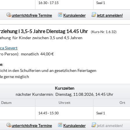
16:30 - 17:15
Saal 1
unterrichtsfreie Termine
Kurskalender
jetzt anmelden!
ziehung I 3,5-5 Jahre Dienstag 14.45 Uhr
(Kurs-Nr. 1.6.32)
ehung für Kinder zwischen 3,5 und 4,5 Jahren
ca Sievert
ro Person):
monatlich
44,00 €
e:
richt in den Schulferien und an gesetzlichen Feiertagen
de gerne möglich
Kurszeiten
nächster Kurstermin:
Dienstag, 11.08.2026, 14:45 Uhr
Datum
Uhrzeit
Ort
14:45 - 15:30
Saal 1
unterrichtsfreie Termine
Kurskalender
jetzt anmelden!