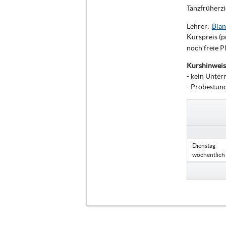
Tanzfrüherzi
Lehrer:
Bian
Kurspreis (p
noch freie P
Kurshinweis
- kein Unter
- Probestun
Dienstag
wöchentlich