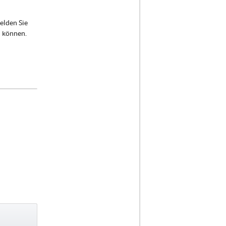
elden Sie
n können.