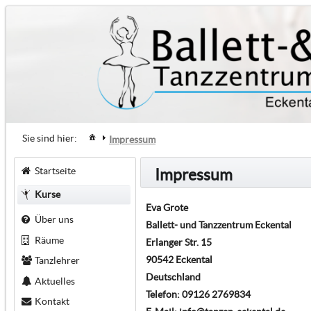
Sie sind hier:
Impressum
Startseite
Impressum
Kurse
Eva Grote
Über uns
Ballett- und Tanzzentrum Eckental
Räume
Erlanger Str. 15
90542 Eckental
Tanzlehrer
Deutschland
Aktuelles
Telefon: 09126 2769834
Kontakt