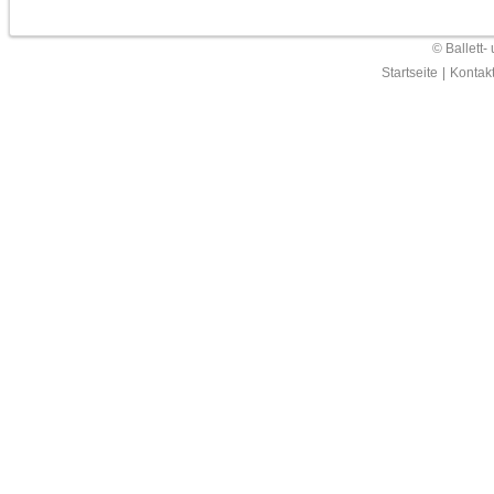
© Ballett-
Startseite
|
Kontak