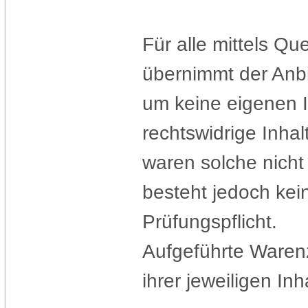
Für alle mittels Q
übernimmt der Anbi
um keine eigenen I
rechtswidrige Inhal
waren solche nicht
besteht jedoch ke
Prüfungspflicht.
Aufgeführte Ware
ihrer jeweiligen Inh