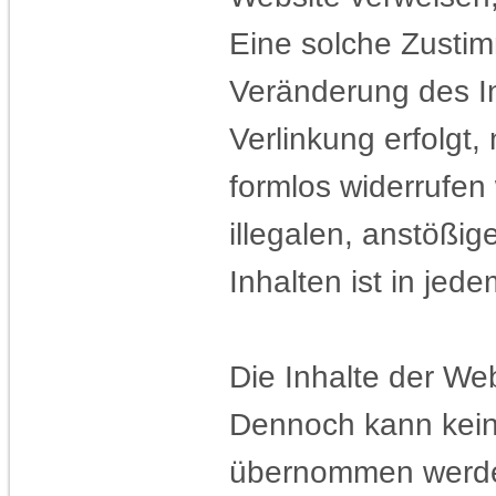
Eine solche Zustim
Veränderung des In
Verlinkung erfolgt,
formlos widerrufen
illegalen, anstößig
Inhalten ist in jed
Die Inhalte der Web
Dennoch kann keine 
übernommen werd