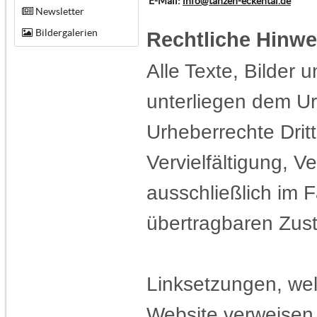
E-Mail:
info@tanzen-eckental.de
Newsletter
Bildergalerien
Rechtliche Hinwe
Alle Texte, Bilder 
unterliegen dem Ur
Urheberrechte Dritt
Vervielfältigung, V
ausschließlich im F
übertragbaren Zust
Linksetzungen, wel
Website verweisen