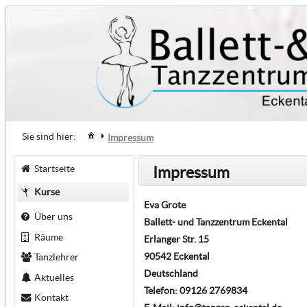
Sie sind hier:
Impressum
Startseite
Impressum
Kurse
Eva Grote
Über uns
Ballett- und Tanzzentrum Eckental
Räume
Erlanger Str. 15
90542 Eckental
Tanzlehrer
Deutschland
Aktuelles
Telefon: 09126 2769834
Kontakt