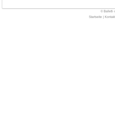
© Ballett-
Startseite
|
Kontak