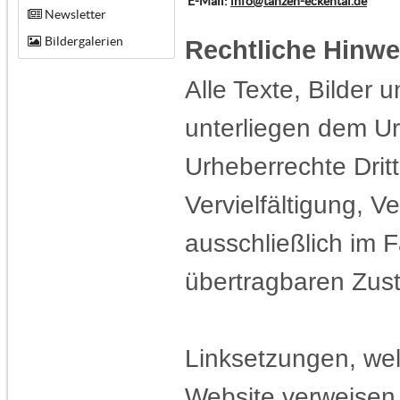
E-Mail:
info@tanzen-eckental.de
Newsletter
Bildergalerien
Rechtliche Hinwe
Alle Texte, Bilder 
unterliegen dem Ur
Urheberrechte Dritt
Vervielfältigung, V
ausschließlich im F
übertragbaren Zust
Linksetzungen, wel
Website verweisen