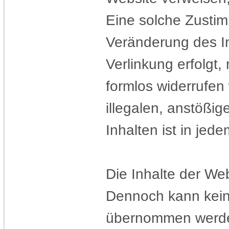
Eine solche Zustim
Veränderung des In
Verlinkung erfolgt,
formlos widerrufen
illegalen, anstößig
Inhalten ist in jed
Die Inhalte der Web
Dennoch kann keine 
übernommen werd