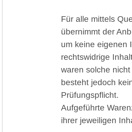
Für alle mittels Q
übernimmt der Anbi
um keine eigenen I
rechtswidrige Inhal
waren solche nicht
besteht jedoch ke
Prüfungspflicht.
Aufgeführte Ware
ihrer jeweiligen Inh