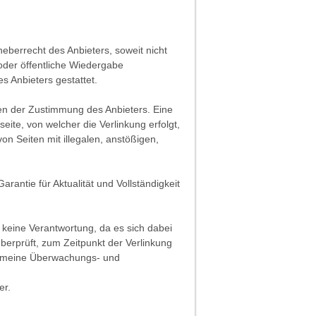
heberrecht des Anbieters, soweit nicht
 oder öffentliche Wiedergabe
s Anbieters gestattet.
fen der Zustimmung des Anbieters. Eine
ite, von welcher die Verlinkung erfolgt,
on Seiten mit illegalen, anstößigen,
rantie für Aktualität und Vollständigkeit
 keine Verantwortung, da es sich dabei
überprüft, zum Zeitpunkt der Verlinkung
lgemeine Überwachungs- und
er.