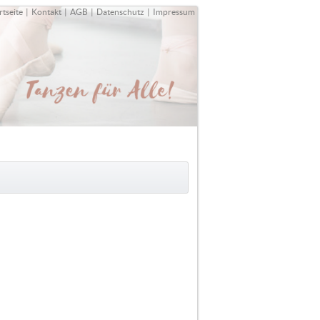
rtseite
|
Kontakt
|
AGB
|
Datenschutz
|
Impressum