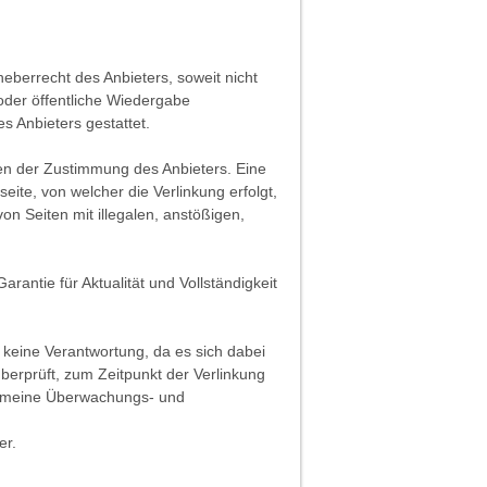
heberrecht des Anbieters, soweit nicht
 oder öffentliche Wiedergabe
s Anbieters gestattet.
fen der Zustimmung des Anbieters. Eine
ite, von welcher die Verlinkung erfolgt,
on Seiten mit illegalen, anstößigen,
rantie für Aktualität und Vollständigkeit
 keine Verantwortung, da es sich dabei
überprüft, zum Zeitpunkt der Verlinkung
lgemeine Überwachungs- und
er.