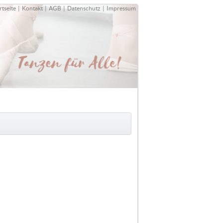
rtseite
|
Kontakt
|
AGB
|
Datenschutz
|
Impressum