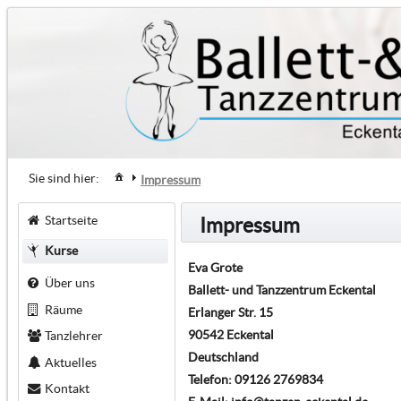
Sie sind hier:
Impressum
Startseite
Impressum
Kurse
Eva Grote
Über uns
Ballett- und Tanzzentrum Eckental
Räume
Erlanger Str. 15
90542 Eckental
Tanzlehrer
Deutschland
Aktuelles
Telefon: 09126 2769834
Kontakt