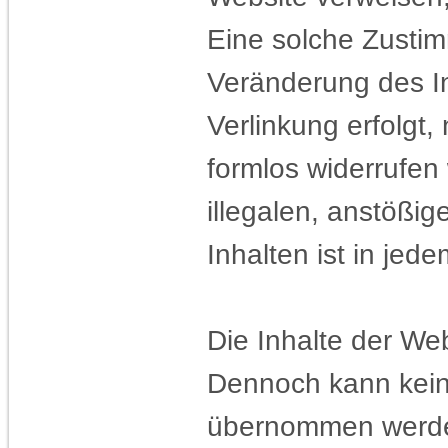
Eine solche Zustim
Veränderung des In
Verlinkung erfolgt,
formlos widerrufen
illegalen, anstößig
Inhalten ist in jed
Die Inhalte der Web
Dennoch kann keine 
übernommen werd