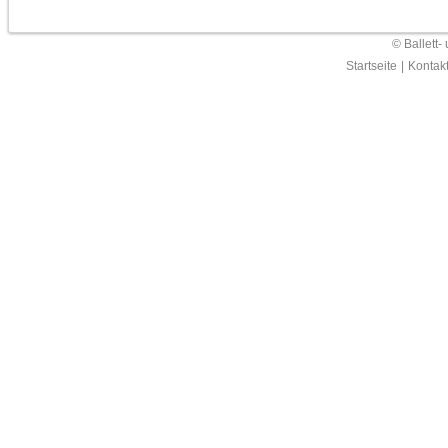
© Ballett-
Startseite
|
Kontak