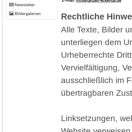
E-Mail:
info@tanzen-eckental.de
Newsletter
Bildergalerien
Rechtliche Hinwe
Alle Texte, Bilder 
unterliegen dem Ur
Urheberrechte Dritt
Vervielfältigung, V
ausschließlich im F
übertragbaren Zust
Linksetzungen, wel
Website verweisen