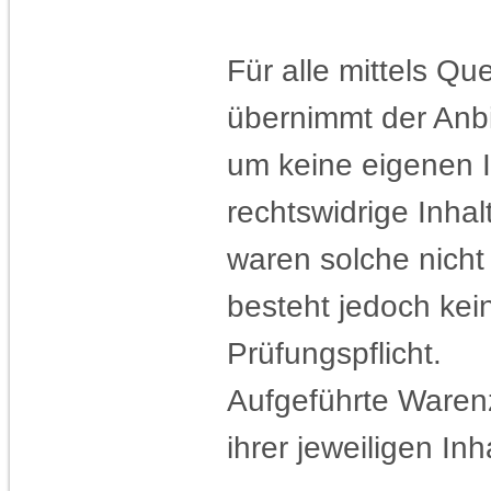
Für alle mittels Q
übernimmt der Anbi
um keine eigenen I
rechtswidrige Inhal
waren solche nicht
besteht jedoch ke
Prüfungspflicht.
Aufgeführte Ware
ihrer jeweiligen Inh