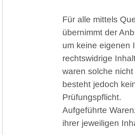
Für alle mittels Q
übernimmt der Anbi
um keine eigenen I
rechtswidrige Inhal
waren solche nicht
besteht jedoch ke
Prüfungspflicht.
Aufgeführte Ware
ihrer jeweiligen Inh