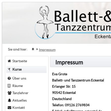
Sie sind hier:
Impressum
Startseite
Impressum
Kurse
Eva Grote
Über uns
Ballett- und Tanzzentrum Eckental
Räume
Erlanger Str. 15
90542 Eckental
Tanzlehrer
Deutschland
Aktuelles
Telefon: 09126 2769834
Kontakt