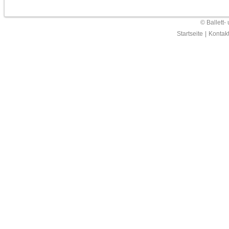
© Ballett-
Startseite
|
Kontak