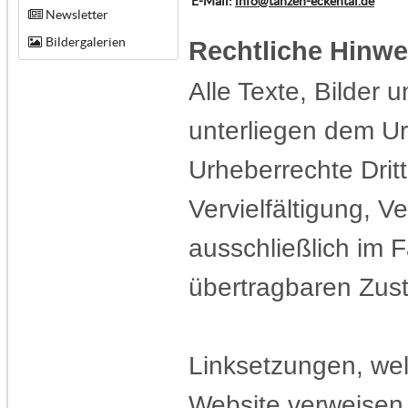
E-Mail:
info@tanzen-eckental.de
Newsletter
Bildergalerien
Rechtliche Hinwe
Alle Texte, Bilder 
unterliegen dem Ur
Urheberrechte Dritt
Vervielfältigung, V
ausschließlich im F
übertragbaren Zust
Linksetzungen, wel
Website verweisen