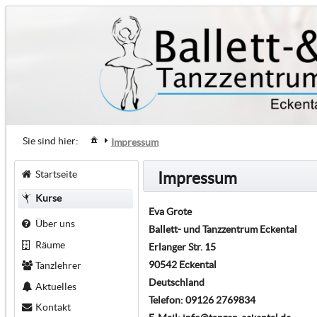
Sie sind hier:
Impressum
Startseite
Impressum
Kurse
Eva Grote
Über uns
Ballett- und Tanzzentrum Eckental
Räume
Erlanger Str. 15
90542 Eckental
Tanzlehrer
Deutschland
Aktuelles
Telefon: 09126 2769834
Kontakt