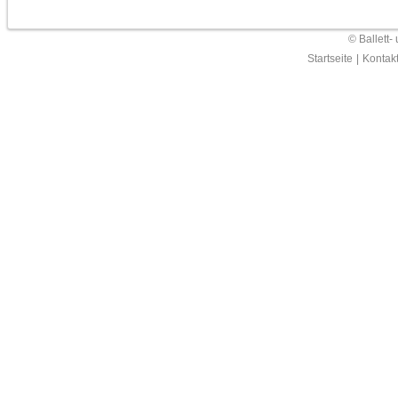
© Ballett-
Startseite
|
Kontak