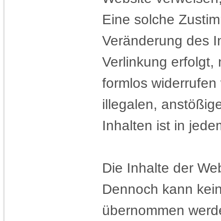
Eine solche Zustim
Veränderung des In
Verlinkung erfolgt,
formlos widerrufen
illegalen, anstößig
Inhalten ist in jed
Die Inhalte der Web
Dennoch kann keine 
übernommen werd