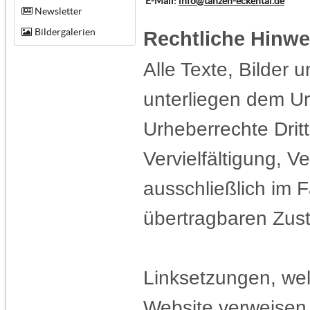
E-Mail:
info@tanzen-eckental.de
Newsletter
Bildergalerien
Rechtliche Hinwe
Alle Texte, Bilder 
unterliegen dem Ur
Urheberrechte Dritt
Vervielfältigung, V
ausschließlich im F
übertragbaren Zust
Linksetzungen, wel
Website verweisen