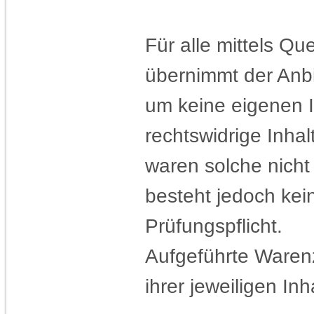
Für alle mittels Q
übernimmt der Anbi
um keine eigenen I
rechtswidrige Inhal
waren solche nicht
besteht jedoch ke
Prüfungspflicht.
Aufgeführte Ware
ihrer jeweiligen Inh