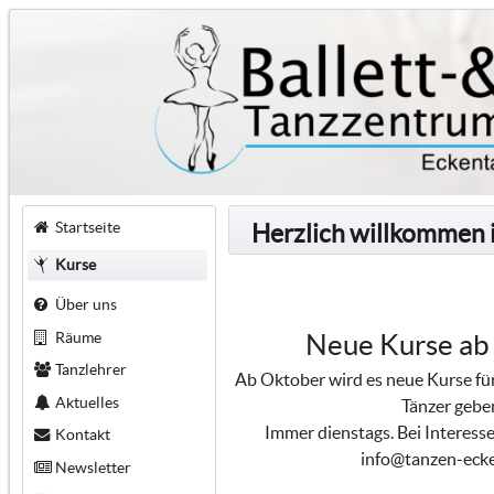
Startseite
Herzlich willkommen 
Kurse
Über uns
Räume
Neue Kurse ab
Tanzlehrer
Ab Oktober wird es neue Kurse für
Aktuelles
Tänzer gebe
Immer dienstags. Bei Interesse
Kontakt
info@tanzen-ecke
Newsletter