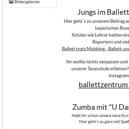
Bildergalerien
Jungs im Ballett
Hier geht´s zu unserem Beitrag 
bayerischen Run
Schüler wie Lehrer hatten ein
Reportern und viel
Ballett trotz Mobbing - Ballett-u
Ihr wollte nichts verpassen und
unserer Tanzschule erfahren?
Instagram
ballettzentrum
Zumba mit "U Da
Habt ihr schon unsere neue Kur
Hier geht´s zu ganz viel Spa