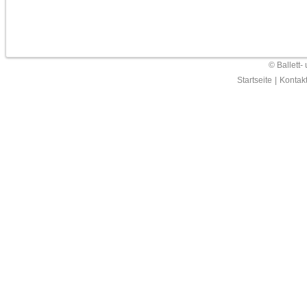
© Ballett-
Startseite
|
Kontak