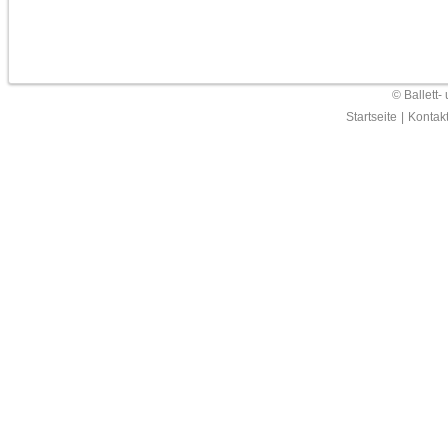
© Ballett-
Startseite
|
Kontak