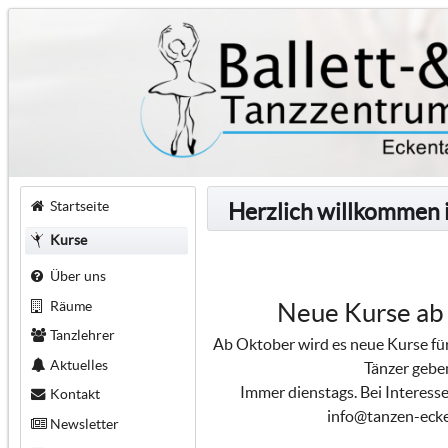
Startseite
Herzlich willkommen 
Kurse
Über uns
Räume
Neue Kurse ab
Tanzlehrer
Ab Oktober wird es neue Kurse für
Aktuelles
Tänzer gebe
Immer dienstags. Bei Interesse
Kontakt
info@tanzen-ecke
Newsletter