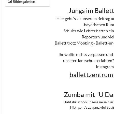
Bildergalerien
Jungs im Ballett
Hier geht´s zu unserem Beitrag 
bayerischen Run
Schüler wie Lehrer hatten ein
Reportern und viel
Ballett trotz Mobbing - Ballett-u
Ihr wollte nichts verpassen und
unserer Tanzschule erfahren?
Instagram
ballettzentrum
Zumba mit "U Da
Habt ihr schon unsere neue Kur
Hier geht´s zu ganz viel Spa