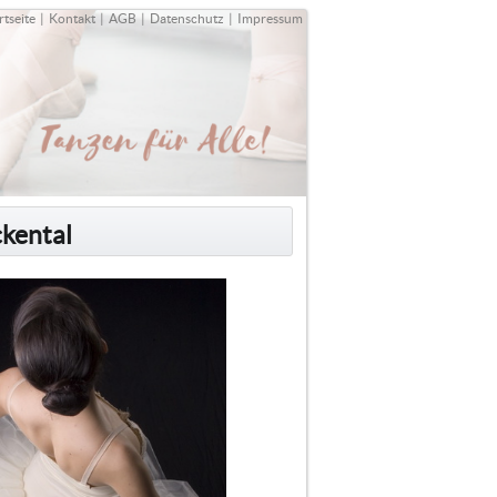
rtseite
|
Kontakt
|
AGB
|
Datenschutz
|
Impressum
ckental