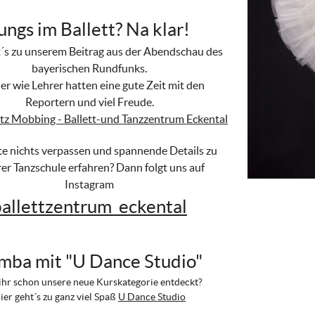
ungs im Ballett? Na klar!
t´s zu unserem Beitrag aus der Abendschau des
bayerischen Rundfunks.
er wie Lehrer hatten eine gute Zeit mit den
Reportern und viel Freude.
rotz Mobbing - Ballett-und Tanzzentrum Eckental
lte nichts verpassen und spannende Details zu
er Tanzschule erfahren? Dann folgt uns auf
Instagram
ballettzentrum_eckental
mba mit "U Dance Studio"
ihr schon unsere neue Kurskategorie entdeckt?
ier geht´s zu ganz viel Spaß
U Dance Studio