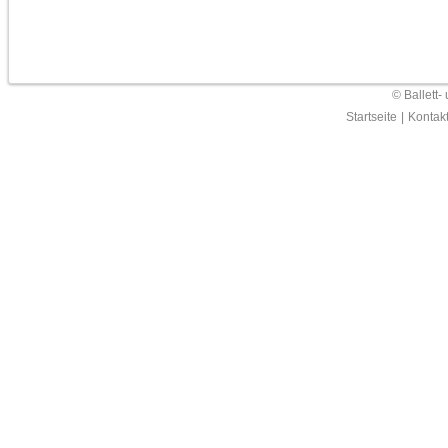
© Ballett-
Startseite
|
Kontak