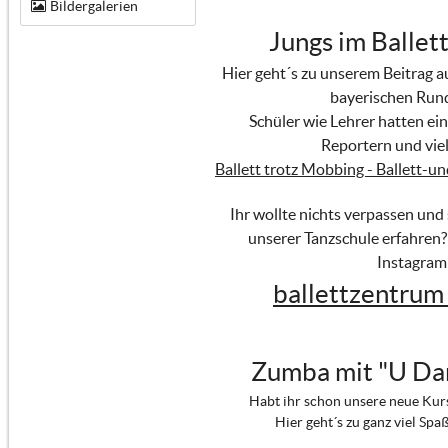
Bildergalerien
Jungs im Ballett
Hier geht´s zu unserem Beitrag 
bayerischen Run
Schüler wie Lehrer hatten ein
Reportern und viel
Ballett trotz Mobbing - Ballett-u
Ihr wollte nichts verpassen und
unserer Tanzschule erfahren?
Instagram
ballettzentrum
Zumba mit "U Da
Habt ihr schon unsere neue Kur
Hier geht´s zu ganz viel Spa