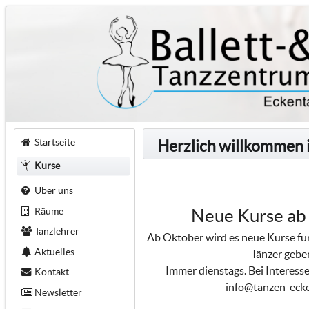
Startseite
Herzlich willkommen 
Kurse
Über uns
Räume
Neue Kurse ab
Tanzlehrer
Ab Oktober wird es neue Kurse für
Aktuelles
Tänzer gebe
Immer dienstags. Bei Interesse
Kontakt
info@tanzen-ecke
Newsletter