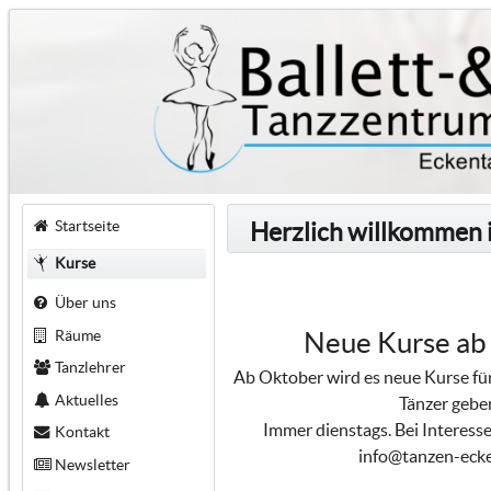
Startseite
Herzlich willkommen 
Kurse
Über uns
Räume
Neue Kurse ab
Tanzlehrer
Ab Oktober wird es neue Kurse für
Aktuelles
Tänzer gebe
Immer dienstags. Bei Interesse
Kontakt
info@tanzen-ecke
Newsletter