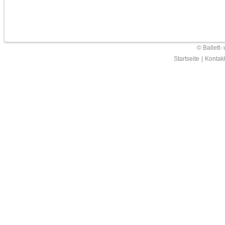
© Ballett-
Startseite
|
Kontak