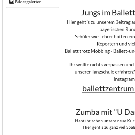
Bildergalerien
Jungs im Ballett
Hier geht´s zu unserem Beitrag 
bayerischen Run
Schüler wie Lehrer hatten ein
Reportern und viel
Ballett trotz Mobbing - Ballett-u
Ihr wollte nichts verpassen und
unserer Tanzschule erfahren?
Instagram
ballettzentrum
Zumba mit "U Da
Habt ihr schon unsere neue Kur
Hier geht´s zu ganz viel Spa