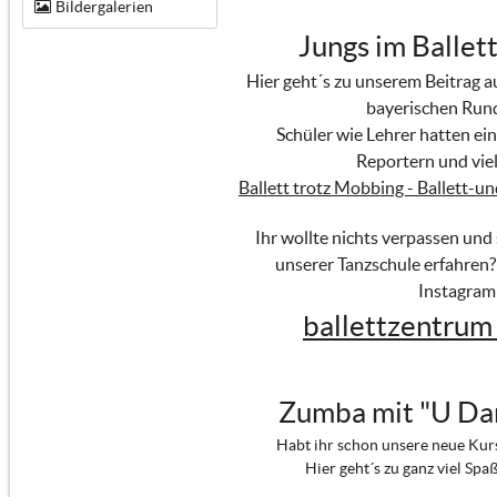
Bildergalerien
Jungs im Ballett
Hier geht´s zu unserem Beitrag 
bayerischen Run
Schüler wie Lehrer hatten ein
Reportern und viel
Ballett trotz Mobbing - Ballett-u
Ihr wollte nichts verpassen und
unserer Tanzschule erfahren?
Instagram
ballettzentrum
Zumba mit "U Da
Habt ihr schon unsere neue Kur
Hier geht´s zu ganz viel Spa