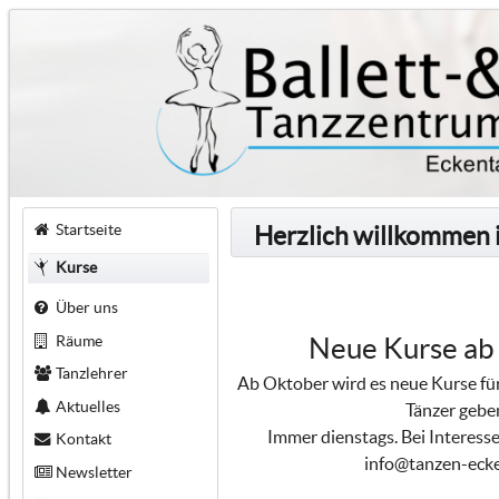
Startseite
Herzlich willkommen 
Kurse
Über uns
Räume
Neue Kurse ab
Tanzlehrer
Ab Oktober wird es neue Kurse für
Aktuelles
Tänzer gebe
Immer dienstags. Bei Interesse
Kontakt
info@tanzen-ecke
Newsletter