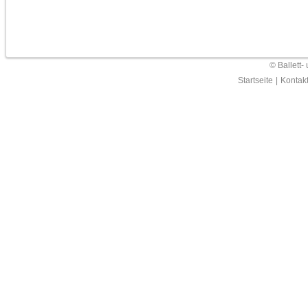
© Ballett-
Startseite
|
Kontak