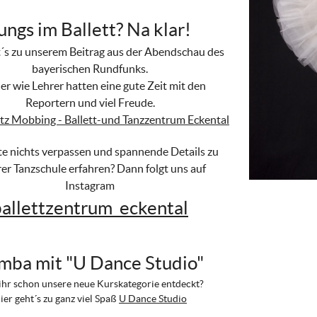
ungs im Ballett? Na klar!
t´s zu unserem Beitrag aus der Abendschau des
bayerischen Rundfunks.
er wie Lehrer hatten eine gute Zeit mit den
Reportern und viel Freude.
rotz Mobbing - Ballett-und Tanzzentrum Eckental
lte nichts verpassen und spannende Details zu
er Tanzschule erfahren? Dann folgt uns auf
Instagram
ballettzentrum_eckental
mba mit "U Dance Studio"
ihr schon unsere neue Kurskategorie entdeckt?
ier geht´s zu ganz viel Spaß
U Dance Studio