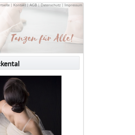
rtseite
|
Kontakt
|
AGB
|
Datenschutz
|
Impressum
ckental