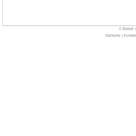
© Ballett-
Startseite
|
Kontak