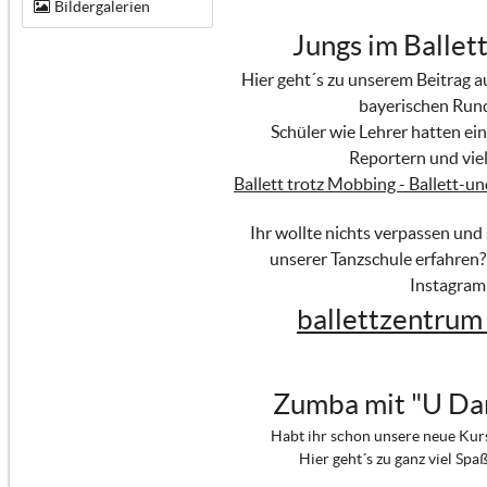
Bildergalerien
Jungs im Ballett
Hier geht´s zu unserem Beitrag 
bayerischen Run
Schüler wie Lehrer hatten ein
Reportern und viel
Ballett trotz Mobbing - Ballett-u
Ihr wollte nichts verpassen und
unserer Tanzschule erfahren?
Instagram
ballettzentrum
Zumba mit "U Da
Habt ihr schon unsere neue Kur
Hier geht´s zu ganz viel Spa