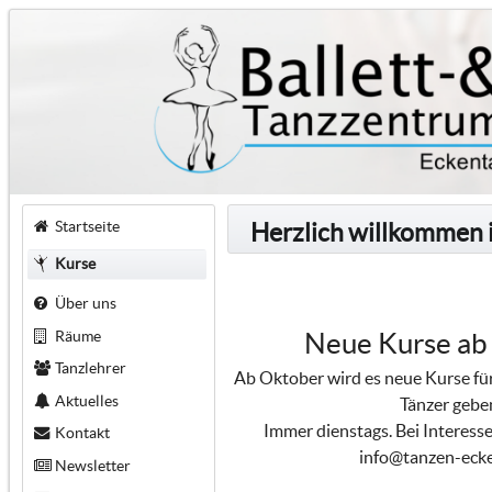
Startseite
Herzlich willkommen 
Kurse
Über uns
Räume
Neue Kurse ab
Tanzlehrer
Ab Oktober wird es neue Kurse für
Aktuelles
Tänzer gebe
Immer dienstags. Bei Interesse
Kontakt
info@tanzen-ecke
Newsletter