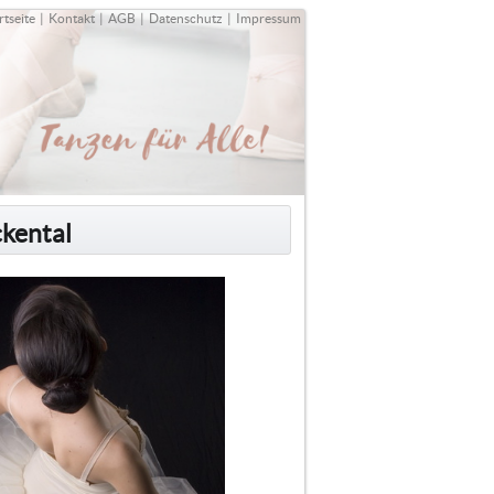
rtseite
|
Kontakt
|
AGB
|
Datenschutz
|
Impressum
ckental