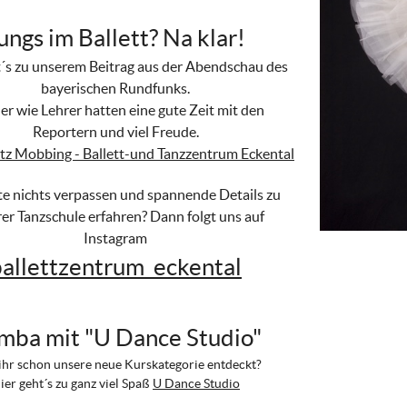
ungs im Ballett? Na klar!
t´s zu unserem Beitrag aus der Abendschau des
bayerischen Rundfunks.
er wie Lehrer hatten eine gute Zeit mit den
Reportern und viel Freude.
rotz Mobbing - Ballett-und Tanzzentrum Eckental
lte nichts verpassen und spannende Details zu
er Tanzschule erfahren? Dann folgt uns auf
Instagram
ballettzentrum_eckental
mba mit "U Dance Studio"
ihr schon unsere neue Kurskategorie entdeckt?
ier geht´s zu ganz viel Spaß
U Dance Studio